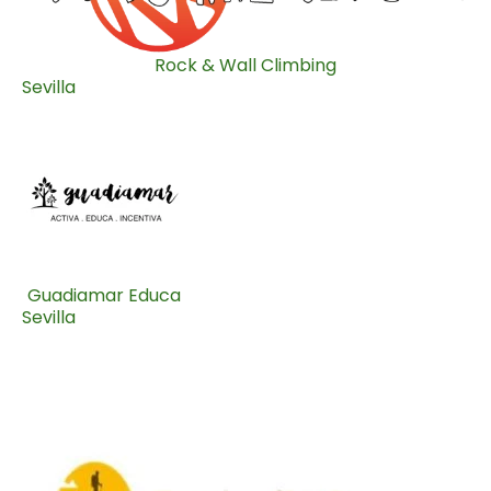
Rock & Wall Climbing
Sevilla
Guadiamar Educa
Sevilla