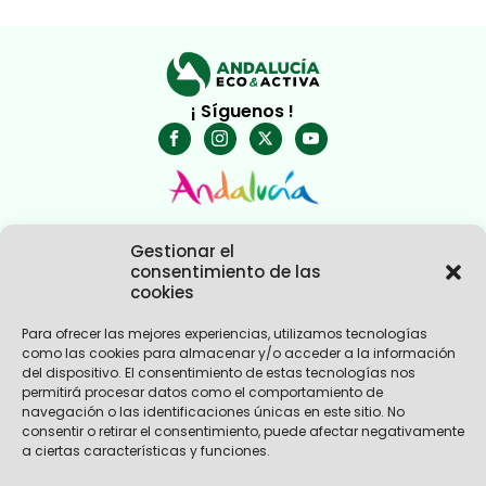
¡ Síguenos !
Gestionar el
consentimiento de las
cookies
Para ofrecer las mejores experiencias, utilizamos tecnologías
como las cookies para almacenar y/o acceder a la información
Nosotros
del dispositivo. El consentimiento de estas tecnologías nos
Experiencias Andalucía
permitirá procesar datos como el comportamiento de
Empresas Turismo Activo
navegación o las identificaciones únicas en este sitio. No
Empresas Turismo Ecoturismo
consentir o retirar el consentimiento, puede afectar negativamente
Novedades
a ciertas características y funciones.
Contacto