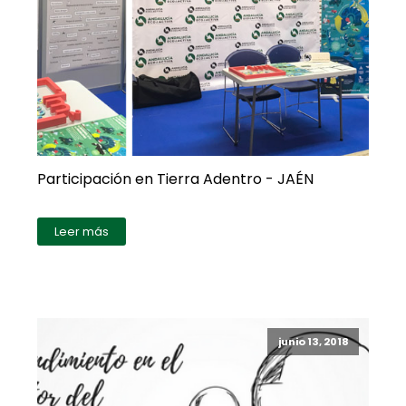
Participación en Tierra Adentro - JAÉN
Leer más
junio 13, 2018