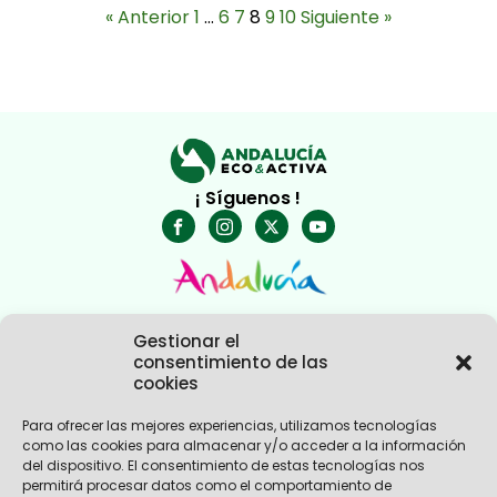
« Anterior
1
…
6
7
8
9
10
Siguiente »
¡ Síguenos !
Gestionar el
consentimiento de las
cookies
Para ofrecer las mejores experiencias, utilizamos tecnologías
como las cookies para almacenar y/o acceder a la información
Nosotros
del dispositivo. El consentimiento de estas tecnologías nos
Experiencias Andalucía
permitirá procesar datos como el comportamiento de
Empresas Turismo Activo