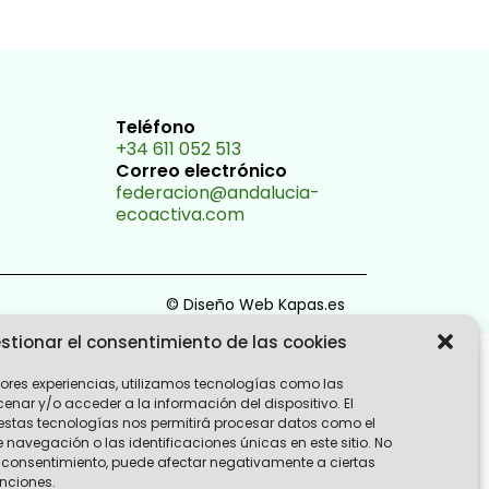
Teléfono
+34 611 052 513
Correo electrónico
federacion@andalucia-
ecoactiva.com
© Diseño Web Kapas.es
stionar el consentimiento de las cookies
jores experiencias, utilizamos tecnologías como las
nar y/o acceder a la información del dispositivo. El
estas tecnologías nos permitirá procesar datos como el
avegación o las identificaciones únicas en este sitio. No
 el consentimiento, puede afectar negativamente a ciertas
unciones.