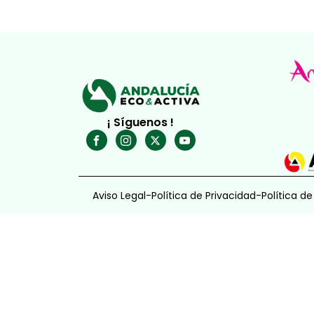
¡ Síguenos !
Aviso Legal
-
Política de Privacidad
-
Política d