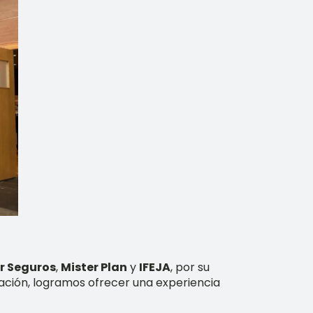
r Seguros
,
Mister Plan
y
IFEJA
, por su
cación, logramos ofrecer una experiencia