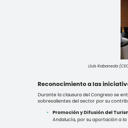
Lluís Rabaneda (CEO
Reconocimiento a las iniciat
Durante la clausura del Congreso se en
sobresalientes del sector por su contrib
Promoción y Difusión del Turis
Andalucía, por su aportación a l