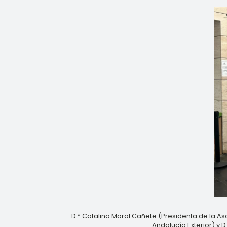
D.ª Catalina Moral Cañete (Presidenta de la As
Andalucía Exterior) y 