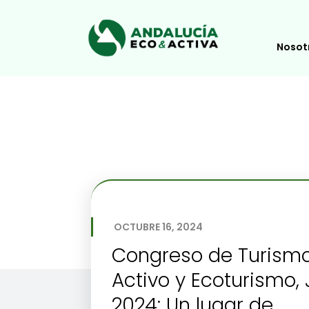
Nosot
OCTUBRE 16, 2024
Congreso de Turism
Activo y Ecoturismo,
2024: Un lugar de