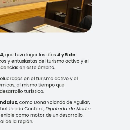
24
, que tuvo lugar los días
4 y 5 de
os y entusiastas del turismo activo y el
ndencias en este ámbito.
volucrados en el turismo activo y el
démicas, al mismo tiempo que
desarrollo turístico.
andaluz
, como Doña Yolanda de Aguilar,
sabel Uceda Cantero,
Diputada de Medio
tenible como motor de un desarrollo
l de la región.