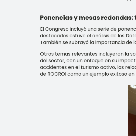
Ponencias y mesas redondas: t
El Congreso incluyó una serie de pone
destacados estuvo el análisis de los Dat
También se subrayó la importancia de la
Otros temas relevantes incluyeron la sos
del sector, con un enfoque en su impact
accidentes en el turismo activo, las rel
de ROCROI como un ejemplo exitoso en la