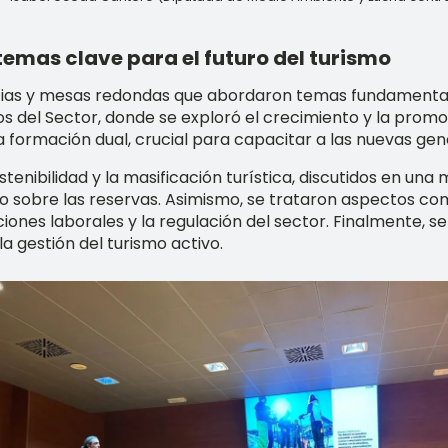
emas clave para el futuro del turismo
ncias y mesas redondas que abordaron temas fundamental
os del Sector, donde se exploró el crecimiento y la promo
 formación dual, crucial para capacitar a las nuevas gen
tenibilidad y la masificación turística, discutidos en una 
o sobre las reservas. Asimismo, se trataron aspectos como
aciones laborales y la regulación del sector. Finalmente, 
 gestión del turismo activo.