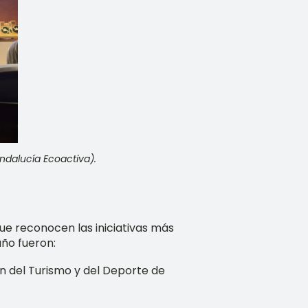
ndalucía Ecoactiva).
que reconocen las iniciativas más
año fueron:
ón del Turismo y del Deporte de