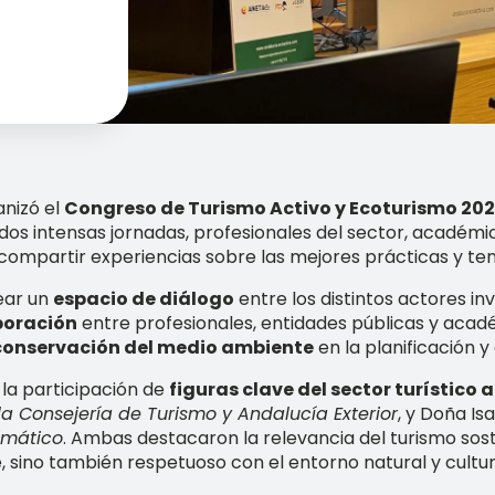
nizó el
Congreso de Turismo Activo y Ecoturismo 20
dos intensas jornadas, profesionales del sector, académic
compartir experiencias sobre las mejores prácticas y te
rear un
espacio de diálogo
entre los distintos actores in
boración
entre profesionales, entidades públicas y aca
conservación del medio ambiente
en la planificación y 
la participación de
figuras clave del sector turístico 
la Consejería de Turismo y Andalucía Exterior
, y Doña I
imático
. Ambas destacaron la relevancia del turismo sos
sino también respetuoso con el entorno natural y cultura