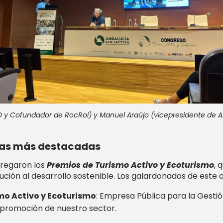
 y Cofundador de RocRoi) y Manuel Araújo (vicepresidente de A
ivas más destacadas
tregaron los
Premios de Turismo Activo y Ecoturismo
, 
ución al desarrollo sostenible. Los galardonados de este 
mo Activo y Ecoturismo
: Empresa Pública para la Gesti
a promoción de nuestro sector.