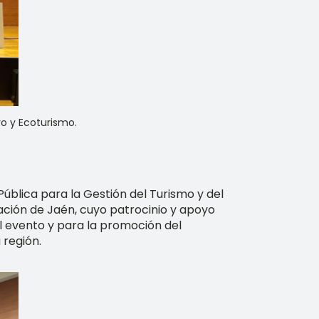
vo y Ecoturismo.
blica para la Gestión del Turismo y del
ación de Jaén, cuyo patrocinio y apoyo
el evento y para la promoción del
 región.