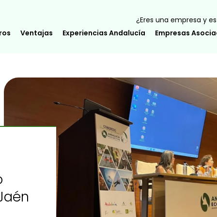
¿Eres una empresa y est
ros
Ventajas
Experiencias Andalucía
Empresas Asoci
o
 Jaén