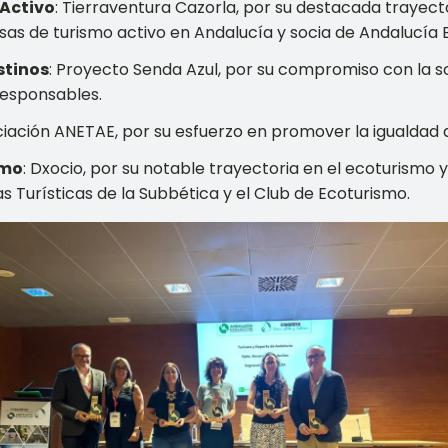
 Activo
: Tierraventura Cazorla, por su destacada trayecto
as de turismo activo en Andalucía y socia de Andalucía 
stinos
: Proyecto Senda Azul, por su compromiso con la sos
 responsables.
ciación ANETAE, por su esfuerzo en promover la igualdad 
smo
: Dxocio, por su notable trayectoria en el ecoturismo 
s Turísticas de la Subbética y el Club de Ecoturismo.