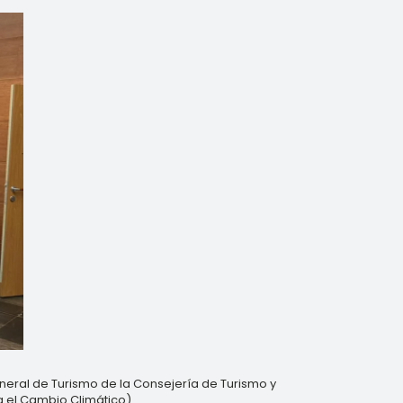
eneral de Turismo de la Consejería de Turismo y
a el Cambio Climático).