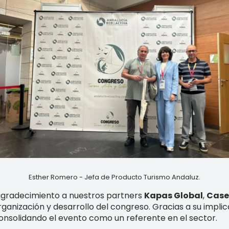
Esther Romero - Jefa de Producto Turismo Andaluz.
agradecimiento a nuestros partners
Kapas Global
,
Case
rganización y desarrollo del congreso. Gracias a su impli
consolidando el evento como un referente en el sector.