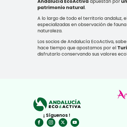
Andalucía EcoActiva
apuestan por
un
patrimonio natural
.
A lo largo de todo el territorio andaluz,
especializadas en observación de fauna o
naturaleza.
Los socios de Andalucía EcoActiva, sabem
hace tiempo que apostamos por el
Tur
disfrutarlo conservando sus valores ecol
¡ Síguenos !