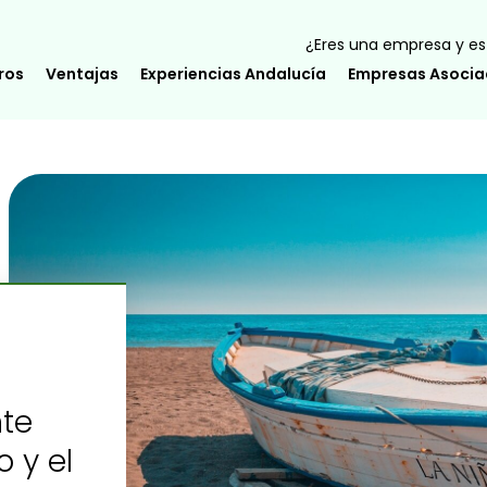
¿Eres una empresa y est
ros
Ventajas
Experiencias Andalucía
Empresas Asoci
nte
o y el